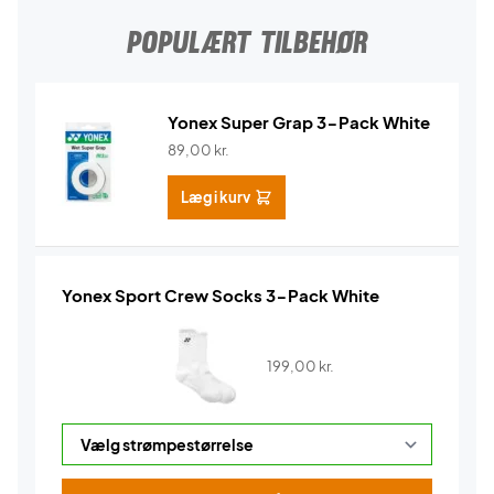
POPULÆRT TILBEHØR
Yonex Super Grap 3-Pack White
89,00
kr.
Læg i kurv
Yonex Sport Crew Socks 3-Pack White
199,00
kr.