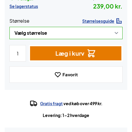
239,00 kr.
Se lagerstatus
Størrelse
Størrelsesguide
Læg i kurv
Favorit
Gratis fragt
ved køb over 499 kr.
Levering: 1-2 hverdage