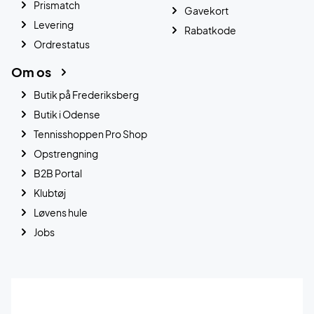
Prismatch
Gavekort
Levering
Rabatkode
Ordrestatus
Om os
Butik på Frederiksberg
Butik i Odense
Tennisshoppen Pro Shop
Opstrengning
B2B Portal
Klubtøj
Løvens hule
Jobs