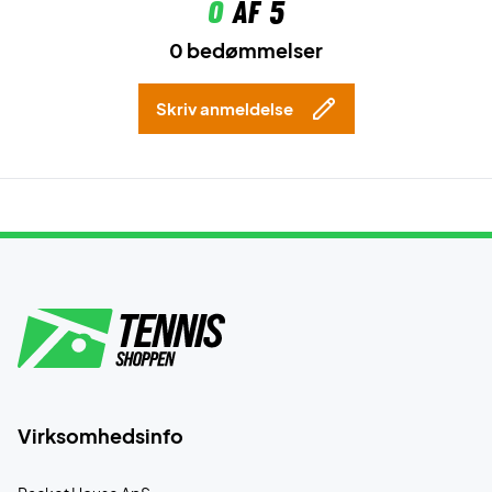
0
af 5
0 bedømmelser
Skriv anmeldelse
Virksomhedsinfo