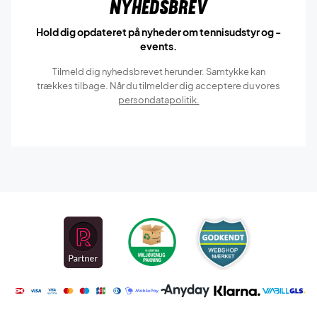
Nyhedsbrev
Hold dig opdateret på nyheder om tennisudstyr og -
events.
Tilmeld dig nyhedsbrevet herunder. Samtykke kan
trækkes tilbage. Når du tilmelder dig acceptere du vores
persondatapolitik.