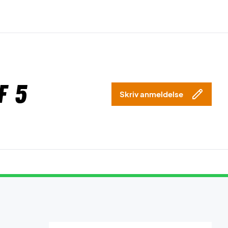
f 5
Skriv anmeldelse