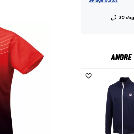
Se lagerstatus
30 da
ANDRE 