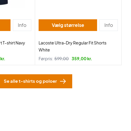
Info
Vælg størrelse
Info
t T-shirt Navy
Lacoste Ultra-Dry Regular Fit Shorts
White
kr.
Førpris:
599,00
359,00 kr.
Se alle t-shirts og poloer