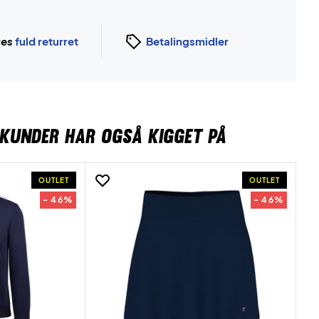
ges
fuld returret
Betalingsmidler
KUNDER HAR OGSÅ KIGGET PÅ
OUTLET
OUTLET
- 46%
- 46%