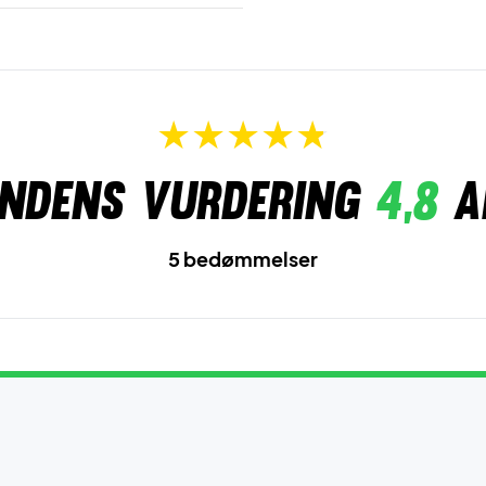
ndens vurdering
4,8
a
5 bedømmelser