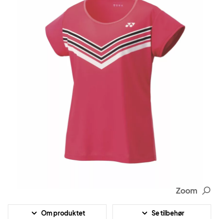
Zoom
Om produktet
Se tilbehør