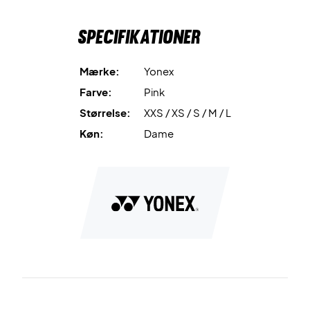
Specifikationer
Mærke:
Yonex
Farve:
Pink
Størrelse:
XXS / XS / S / M / L
Køn:
Dame