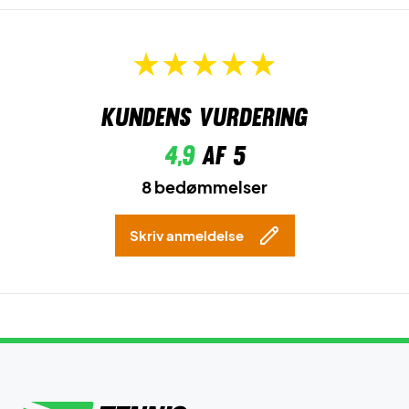
Kundens vurdering
4,9
af 5
8 bedømmelser
Skriv anmeldelse