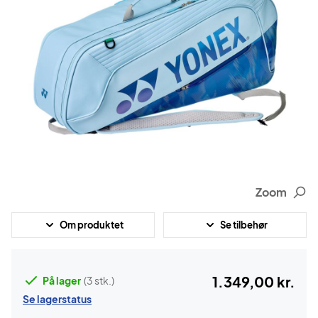
Zoom
Om produktet
Se tilbehør
1.349,00 kr.
På lager
(3 stk.)
Se lagerstatus