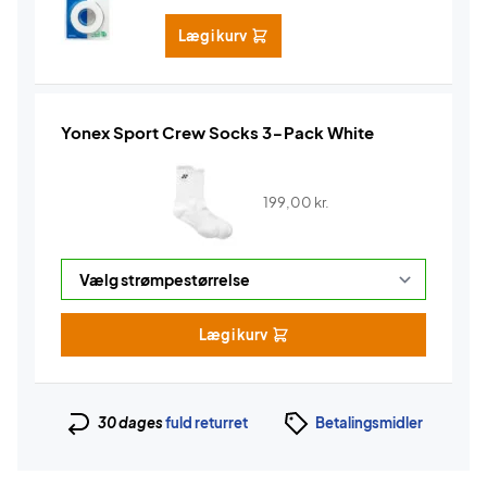
Læg i kurv
Yonex Sport Crew Socks 3-Pack White
199,00
kr.
Læg i kurv
30 dages
fuld returret
Betalingsmidler