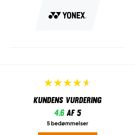
Kundens vurdering
4,6
af 5
5 bedømmelser