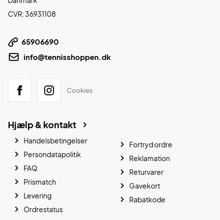
Danmark
CVR: 36931108
65906690
info@tennisshoppen.dk
Cookies
Hjælp & kontakt
Handelsbetingelser
Fortryd ordre
Persondatapolitik
Reklamation
FAQ
Returvarer
Prismatch
Gavekort
Levering
Rabatkode
Ordrestatus