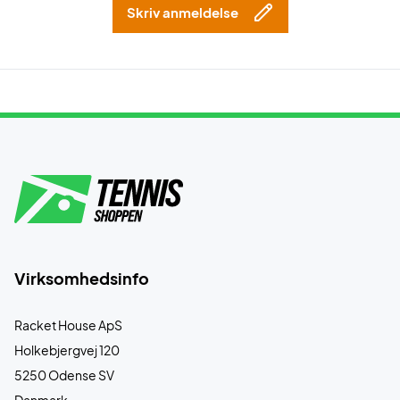
Skriv anmeldelse
Virksomhedsinfo
Racket House ApS
Holkebjergvej 120
5250 Odense SV