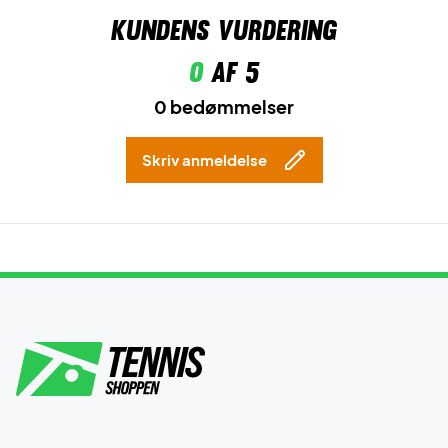
Kundens vurdering
0
af 5
0 bedømmelser
Skriv anmeldelse