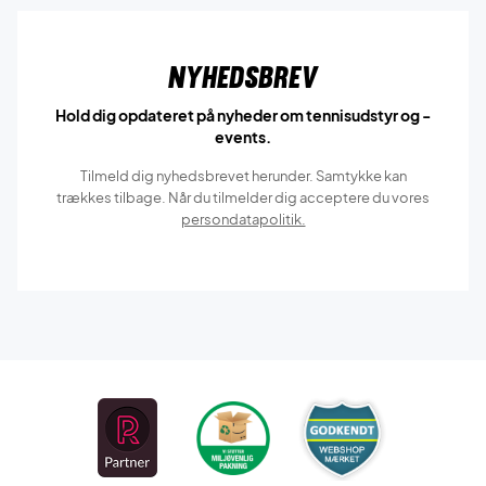
Nyhedsbrev
Hold dig opdateret på nyheder om tennisudstyr og -
events.
Tilmeld dig nyhedsbrevet herunder. Samtykke kan
trækkes tilbage. Når du tilmelder dig acceptere du vores
persondatapolitik.