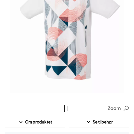
Zoom
Om produktet
Se tilbehør