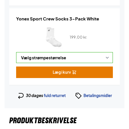
Yonex Sport Crew Socks 3-Pack White
199,00
kr.
Læg i kurv
30 dages
fuld returret
Betalingsmidler
PRODUKTBESKRIVELSE