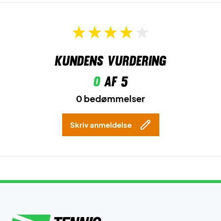
Kundens vurdering
0
af 5
0 bedømmelser
Skriv anmeldelse