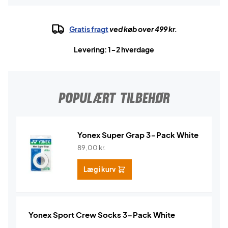
Gratis fragt
ved køb over 499 kr.
Levering: 1-2 hverdage
POPULÆRT TILBEHØR
Yonex Super Grap 3-Pack White
89,00
kr.
Læg i kurv
Yonex Sport Crew Socks 3-Pack White