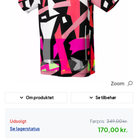
Zoom
Om produktet
Se tilbehør
Udsolgt
Førpris:
349,00 kr.
Se lagerstatus
170,00 kr.