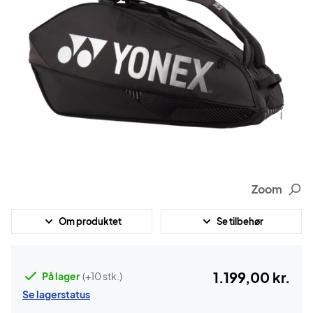
Zoom
Om produktet
Se tilbehør
1.199,00 kr.
På lager
(+10 stk.)
Se lagerstatus