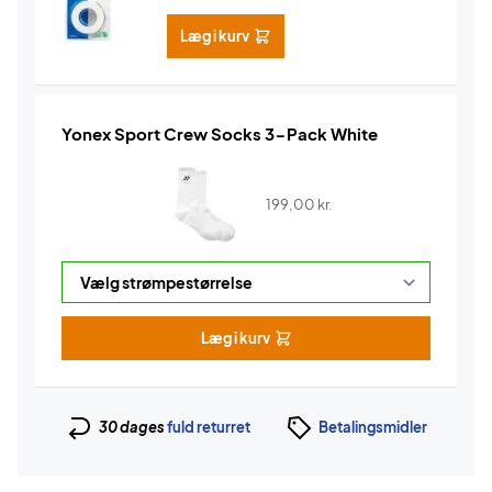
Læg i kurv
Yonex Sport Crew Socks 3-Pack White
199,00
kr.
Læg i kurv
30 dages
fuld returret
Betalingsmidler