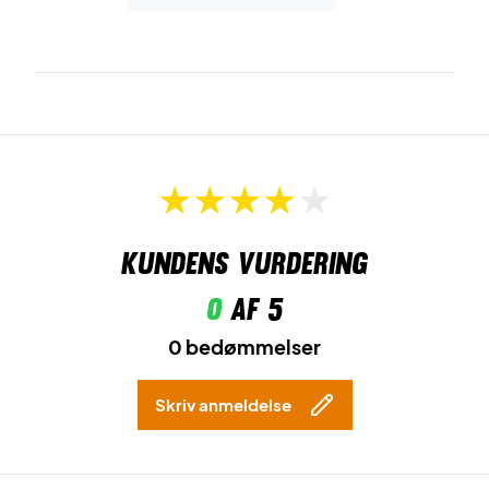
Kundens vurdering
0
af 5
0 bedømmelser
Skriv anmeldelse