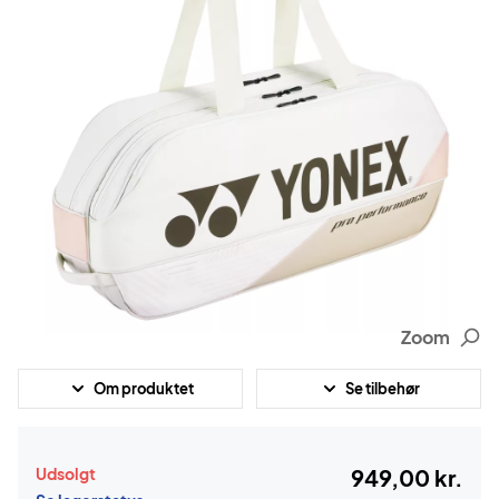
Zoom
Om produktet
Se tilbehør
Udsolgt
949,00 kr.