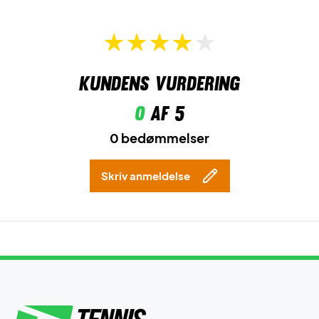
Kundens vurdering
0
af 5
0 bedømmelser
Skriv anmeldelse