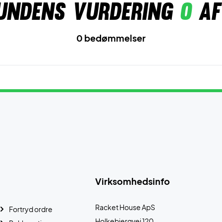
undens vurdering
0
af
0 bedømmelser
Virksomhedsinfo
Racket House ApS
Fortryd ordre
Holkebjergvej 120