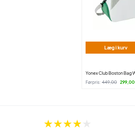
Læg i kurv
Yonex Club Boston Bag 
Førpris:
449,00
299,00 