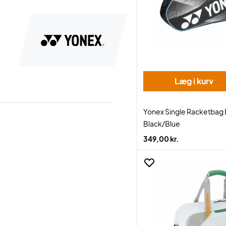
Læg i kurv
Yonex Single Racketbag
Black/Blue
349,00 kr.