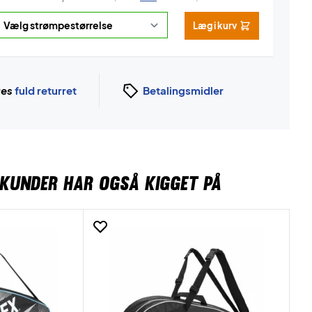
Læg i kurv
ges
fuld returret
Betalingsmidler
KUNDER HAR OGSÅ KIGGET PÅ