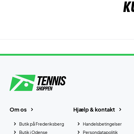
K
Om os
Hjælp & kontakt
Butik på Frederiksberg
Handelsbetingelser
Butik i Odense
Persondatapolitik