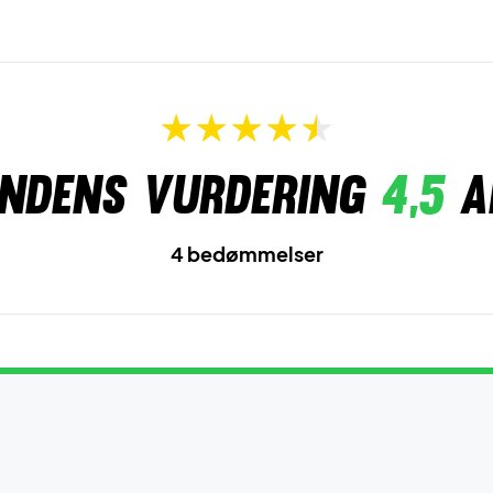
ndens vurdering
4,5
a
4 bedømmelser