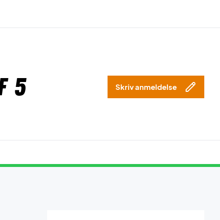
f 5
Skriv anmeldelse