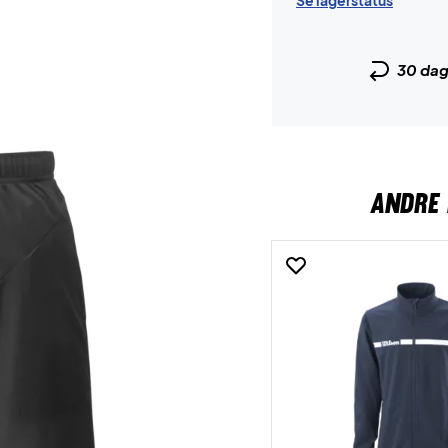
Se lagerstatus
30 da
ANDRE 