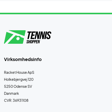
Virksomhedsinfo
Racket House ApS
Holkebjergvej 120
5250 Odense SV
Danmark
CVR: 36931108