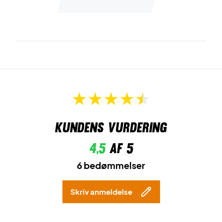
Kundens vurdering
4,5
af 5
6 bedømmelser
Skriv anmeldelse