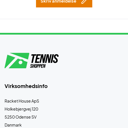
Skriv anmeldelse
Virksomhedsinfo
Racket House ApS
Holkebjergvej 120
5250 Odense SV
Danmark