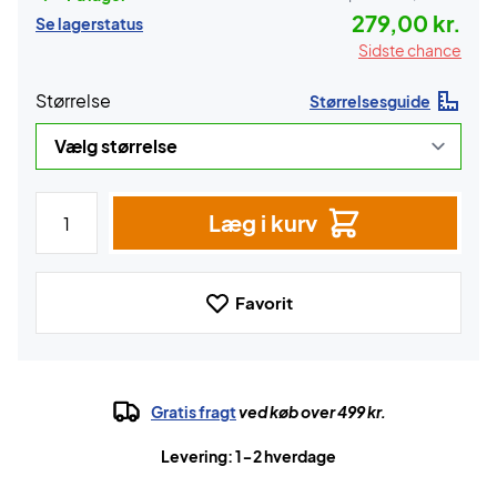
279,00 kr.
Se lagerstatus
Sidste chance
Størrelse
Størrelsesguide
Læg i kurv
Favorit
Gratis fragt
ved køb over 499 kr.
Levering: 1-2 hverdage