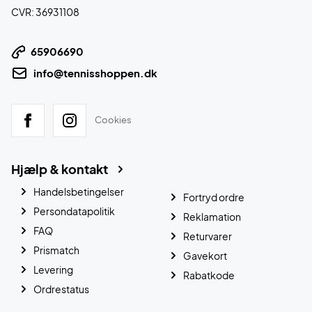
CVR: 36931108
65906690
info@tennisshoppen.dk
Cookies
Hjælp & kontakt
Handelsbetingelser
Fortryd ordre
Persondatapolitik
Reklamation
FAQ
Returvarer
Prismatch
Gavekort
Levering
Rabatkode
Ordrestatus