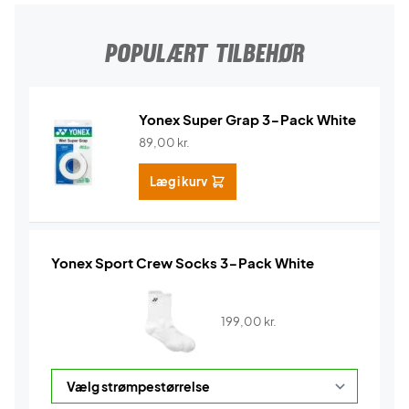
POPULÆRT TILBEHØR
Yonex Super Grap 3-Pack White
89,00
kr.
Læg i kurv
Yonex Sport Crew Socks 3-Pack White
199,00
kr.