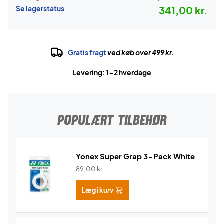
Se lagerstatus
341,00 kr.
Gratis fragt
ved køb over 499 kr.
Levering: 1-2 hverdage
POPULÆRT TILBEHØR
Yonex Super Grap 3-Pack White
89,00
kr.
Læg i kurv