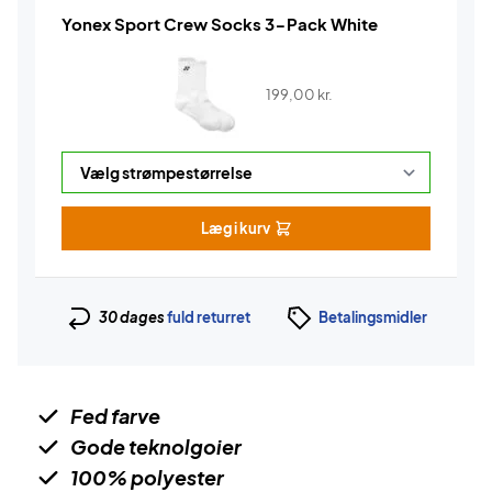
Yonex Sport Crew Socks 3-Pack White
199,00
kr.
Læg i kurv
30 dages
fuld returret
Betalingsmidler
Fed farve
Gode teknolgoier
100% polyester