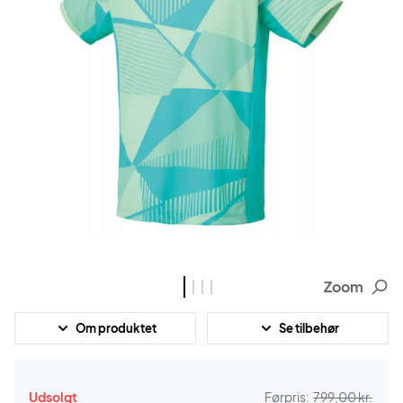
Zoom
Om produktet
Se tilbehør
Udsolgt
Førpris:
799,00 kr.