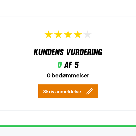
Materiale: 100% polyester.
Kundens vurdering
0
af 5
0 bedømmelser
Skriv anmeldelse