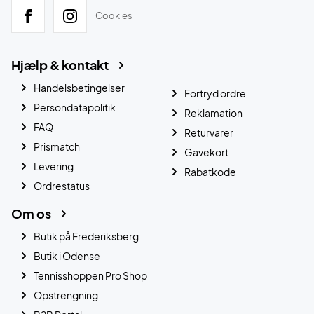
Cookies
Hjælp & kontakt
Handelsbetingelser
Fortryd ordre
Persondatapolitik
Reklamation
FAQ
Returvarer
Prismatch
Gavekort
Levering
Rabatkode
Ordrestatus
Om os
Butik på Frederiksberg
Butik i Odense
Tennisshoppen Pro Shop
Opstrengning