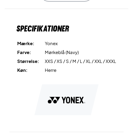
Materiale: 100% polyester.
Specifikationer
Mærke:
Yonex
Farve:
Mørkeblå (Navy)
Størrelse:
XXS / XS / S / M / L / XL / XXL / XXXL
Køn:
Herre