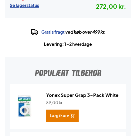
Se lagerstatus
272,00 kr.
Gratis fragt
ved køb over 499 kr.
Levering: 1-2 hverdage
POPULÆRT TILBEHØR
Yonex Super Grap 3-Pack White
89,00
kr.
Læg i kurv