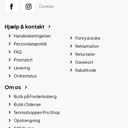
Cookies
Hjælp & kontakt
Handelsbetingelser
Fortryd ordre
Persondatapolitik
Reklamation
FAQ
Returvarer
Prismatch
Gavekort
Levering
Rabatkode
Ordrestatus
Om os
Butik på Frederiksberg
Butik i Odense
Tennisshoppen Pro Shop
Opstrengning