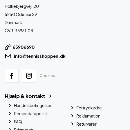
Holkebjergvej 120
5250 Odense SV
Danmark
CVR: 36931108
65906690
info@tennisshoppen.dk
Cookies
Hjælp & kontakt
Handelsbetingelser
Fortryd ordre
Persondatapolitik
Reklamation
FAQ
Returvarer
Prismatch