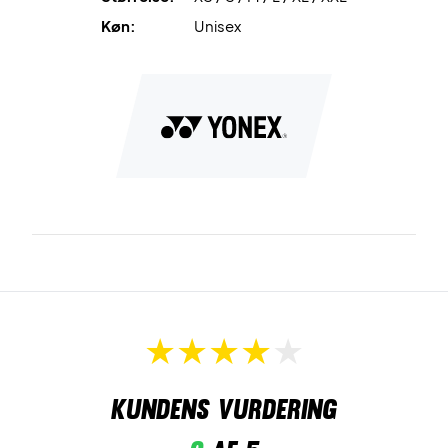
Køn:
Unisex
Kundens vurdering