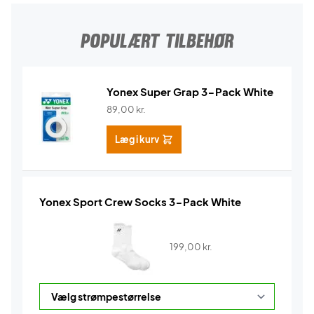
POPULÆRT TILBEHØR
Yonex Super Grap 3-Pack White
89,00
kr.
Læg i kurv
Yonex Sport Crew Socks 3-Pack White
199,00
kr.