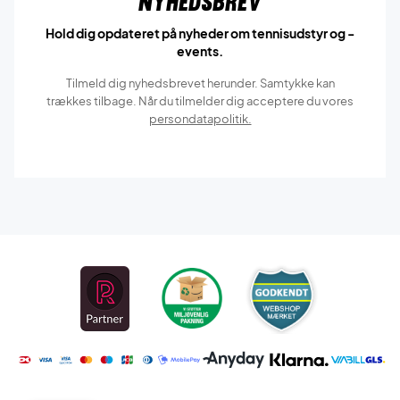
Nyhedsbrev
Hold dig opdateret på nyheder om tennisudstyr og -
events.
Tilmeld dig nyhedsbrevet herunder. Samtykke kan
trækkes tilbage. Når du tilmelder dig acceptere du vores
persondatapolitik.