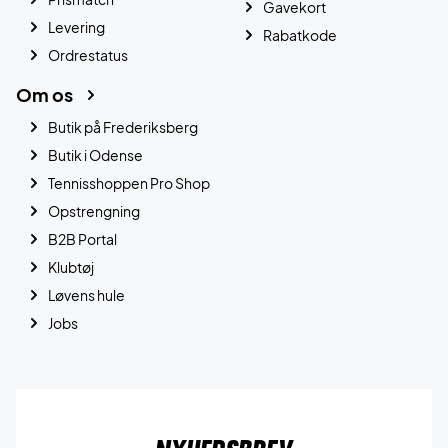
Gavekort
Levering
Rabatkode
Ordrestatus
Om os
Butik på Frederiksberg
Butik i Odense
Tennisshoppen Pro Shop
Opstrengning
B2B Portal
Klubtøj
Løvens hule
Jobs