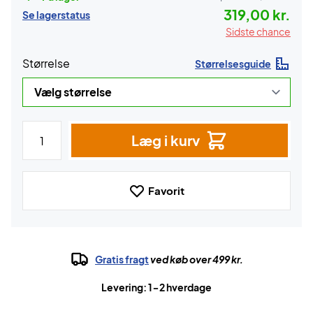
319,00 kr.
Se lagerstatus
Sidste chance
Størrelse
Størrelsesguide
Læg i kurv
Favorit
Gratis fragt
ved køb over 499 kr.
Levering: 1-2 hverdage