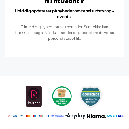
Nyhedsbrev
Hold dig opdateret på nyheder om tennisudstyr og -
events.
Tilmeld dig nyhedsbrevet herunder. Samtykke kan
trækkes tilbage. Når du tilmelder dig acceptere du vores
persondatapolitik.