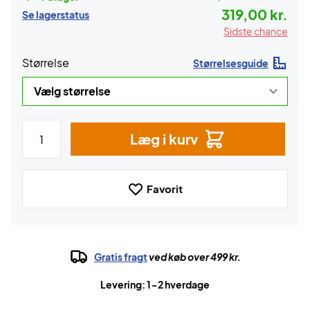
319,00 kr.
Se lagerstatus
Sidste chance
Størrelse
Størrelsesguide
Læg i kurv
Favorit
Gratis fragt
ved køb over 499 kr.
Levering: 1-2 hverdage