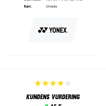
Køn:
Unisex
Kundens vurdering