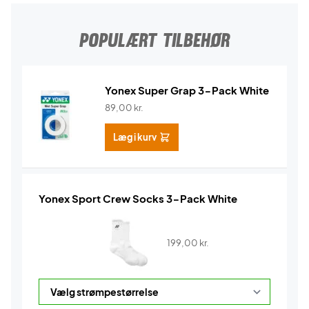
POPULÆRT TILBEHØR
Yonex Super Grap 3-Pack White
89,00
kr.
Læg i kurv
Yonex Sport Crew Socks 3-Pack White
199,00
kr.