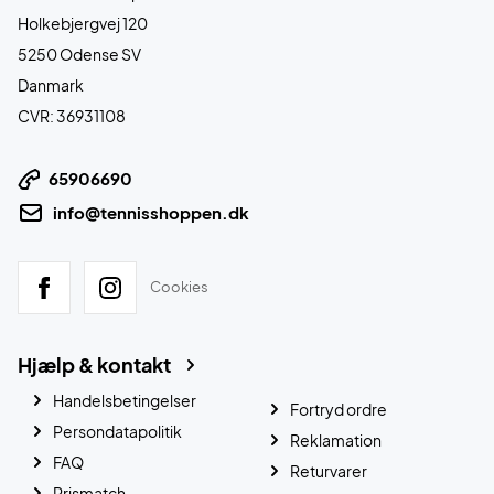
Holkebjergvej 120
5250 Odense SV
Danmark
CVR: 36931108
65906690
info@tennisshoppen.dk
Cookies
Hjælp & kontakt
Handelsbetingelser
Fortryd ordre
Persondatapolitik
Reklamation
FAQ
Returvarer
Prismatch