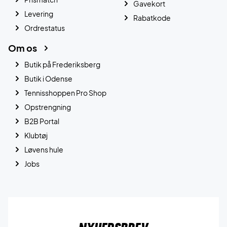
Gavekort
Levering
Rabatkode
Ordrestatus
Om os
Butik på Frederiksberg
Butik i Odense
Tennisshoppen Pro Shop
Opstrengning
B2B Portal
Klubtøj
Løvens hule
Jobs