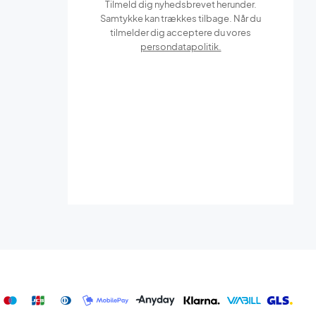
Tilmeld dig nyhedsbrevet herunder.
Samtykke kan trækkes tilbage. Når du
tilmelder dig acceptere du vores
persondatapolitik.