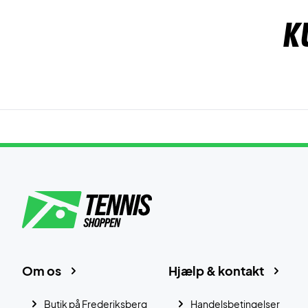
K
Om os
Hjælp & kontakt
Butik på Frederiksberg
Handelsbetingelser