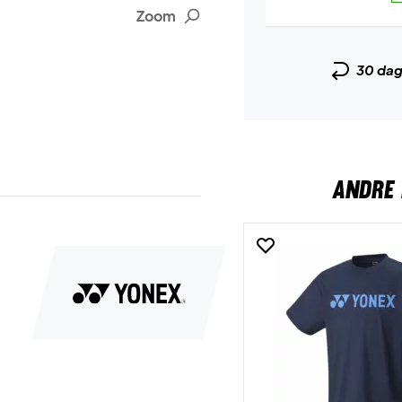
Zoom
30 da
ANDRE 