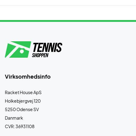
Virksomhedsinfo
Racket House ApS
Holkebjergvej 120
5250 Odense SV
Danmark
CVR: 36931108