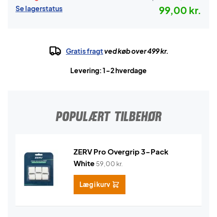
Se lagerstatus
99,00 kr.
Gratis fragt
ved køb over 499 kr.
Levering: 1-2 hverdage
POPULÆRT TILBEHØR
ZERV Pro Overgrip 3-Pack
White
59,00
kr.
Læg i kurv