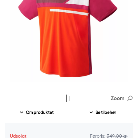
Zoom
Om produktet
Se tilbehør
Udsolgt
Førpris:
349,00 kr.