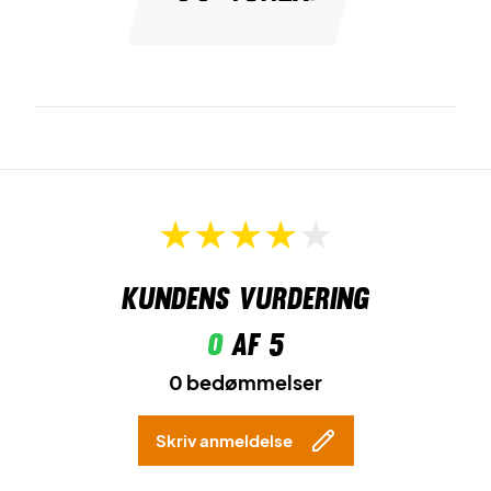
Kundens vurdering
0
af 5
0 bedømmelser
Skriv anmeldelse