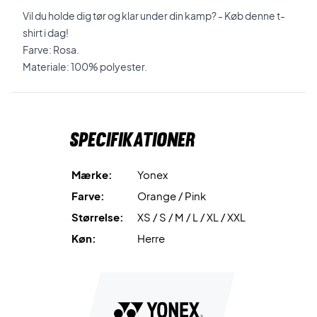
Vil du holde dig tør og klar under din kamp? - Køb denne t-
shirt i dag!
Farve: Rosa.
Materiale: 100% polyester.
Specifikationer
Mærke:
Yonex
Farve:
Orange / Pink
Størrelse:
XS / S / M / L / XL / XXL
Køn:
Herre