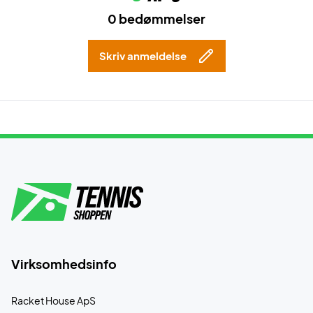
0 bedømmelser
Skriv anmeldelse
Virksomhedsinfo
Racket House ApS