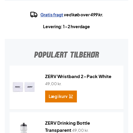
Gratis fragt
ved køb over 499 kr.
Levering: 1-2 hverdage
POPULÆRT TILBEHØR
ZERV Wristband 2-Pack White
49,00
kr.
Læg i kurv
ZERV Drinking Bottle
Transparent
49,00
kr.