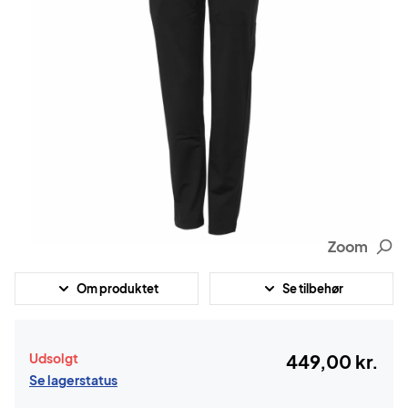
Zoom
Om produktet
Se tilbehør
Udsolgt
449,00 kr.
Se lagerstatus