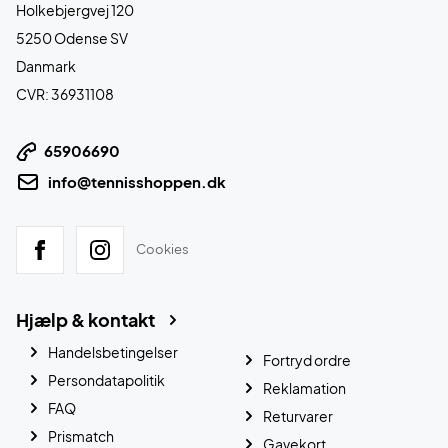
Holkebjergvej 120
5250 Odense SV
Danmark
CVR: 36931108
65906690
info@tennisshoppen.dk
Cookies
Hjælp & kontakt
Handelsbetingelser
Fortryd ordre
Persondatapolitik
Reklamation
FAQ
Returvarer
Prismatch
Gavekort