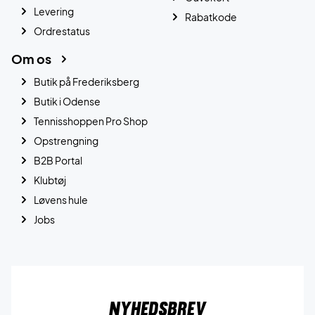
Levering
Rabatkode
Ordrestatus
Om os
Butik på Frederiksberg
Butik i Odense
Tennisshoppen Pro Shop
Opstrengning
B2B Portal
Klubtøj
Løvens hule
Jobs
Nyhedsbrev