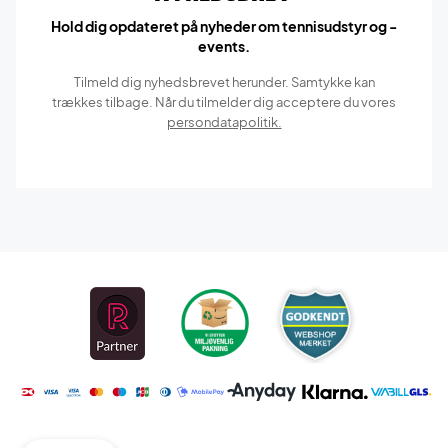
Hold dig opdateret på nyheder om tennisudstyr og -
events.
Tilmeld dig nyhedsbrevet herunder. Samtykke kan
trækkes tilbage. Når du tilmelder dig acceptere du vores
persondatapolitik.