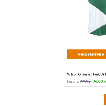
Vælg størrelse
Wilson G Team II Tank Gir
Førpris:
199,00
36,00 kr