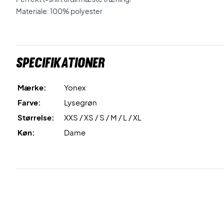
Materiale: 100% polyester
Specifikationer
Mærke:
Yonex
Farve:
Lysegrøn
Størrelse:
XXS / XS / S / M / L / XL
Køn:
Dame