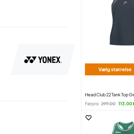
Vælg størrelse
Head Club 22 Tank Top Gi
Førpris:
299,00
113,00 k