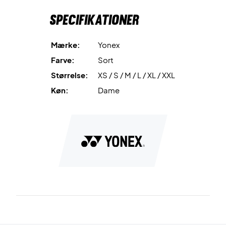
Specifikationer
Mærke:
Yonex
Farve:
Sort
Størrelse:
XS / S / M / L / XL / XXL
Køn:
Dame