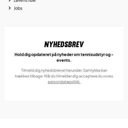
Jobs
Nyhedsbrev
Hold dig opdateret på nyheder om tennisudstyr og -
events.
Tilmeld dig nyhedsbrevet herunder. Samtykke kan
trækkes tilbage. Når du tilmelder dig acceptere du vores
persondatapolitik.