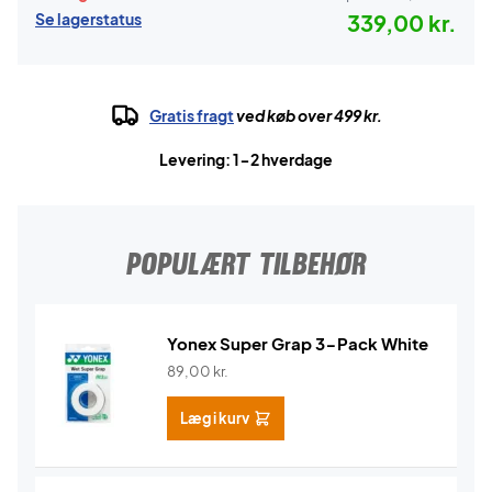
Se lagerstatus
339,00 kr.
Gratis fragt
ved køb over 499 kr.
Levering: 1-2 hverdage
POPULÆRT TILBEHØR
Yonex Super Grap 3-Pack White
89,00
kr.
Læg i kurv