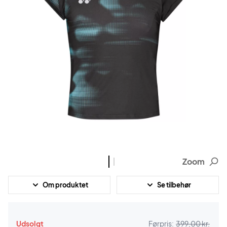
Zoom
Om produktet
Se tilbehør
Udsolgt
Førpris:
399,00 kr.