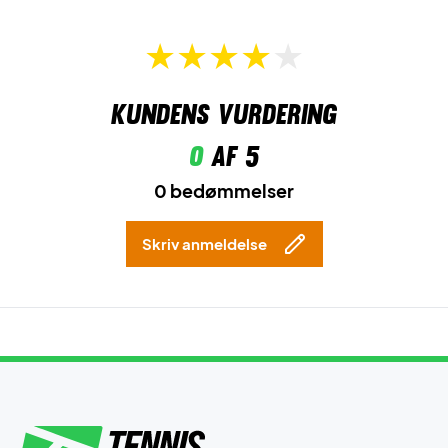
Kundens vurdering
0
af 5
0 bedømmelser
Skriv anmeldelse