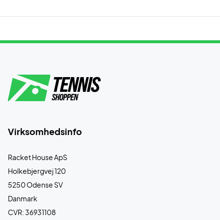
Virksomhedsinfo
Racket House ApS
Holkebjergvej 120
5250 Odense SV
Danmark
CVR: 36931108