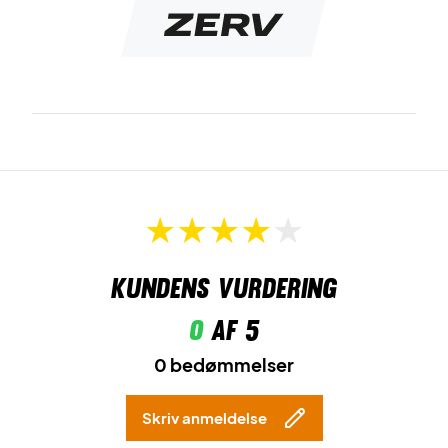
Kundens vurdering
0
af 5
0 bedømmelser
Skriv anmeldelse