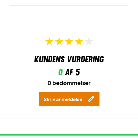
Kundens vurdering
0
af 5
0 bedømmelser
Skriv anmeldelse