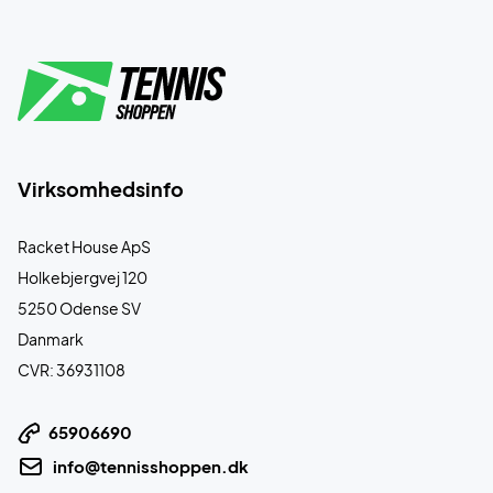
Virksomhedsinfo
Racket House ApS
Holkebjergvej 120
5250 Odense SV
Danmark
CVR: 36931108
65906690
info@tennisshoppen.dk