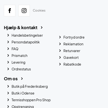
Cookies
Hjælp & kontakt
Handelsbetingelser
Fortryd ordre
Persondatapolitik
Reklamation
FAQ
Returvarer
Prismatch
Gavekort
Levering
Rabatkode
Ordrestatus
Om os
Butik på Frederiksberg
Butik i Odense
Tennisshoppen Pro Shop
Opstrengning