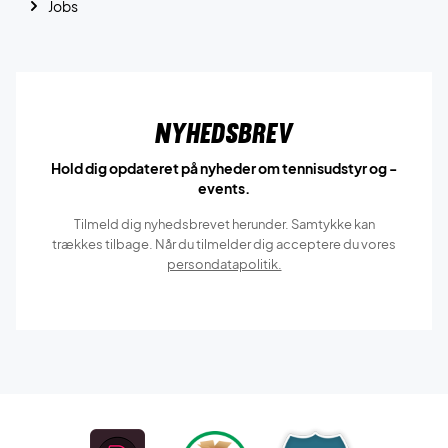
Jobs
Nyhedsbrev
Hold dig opdateret på nyheder om tennisudstyr og -
events.
Tilmeld dig nyhedsbrevet herunder. Samtykke kan
trækkes tilbage. Når du tilmelder dig acceptere du vores
persondatapolitik.