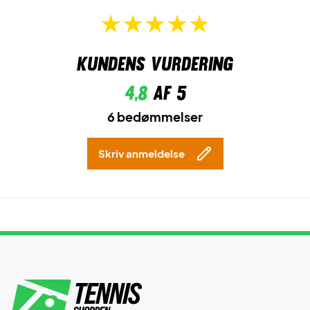
Kundens vurdering
4,8
af 5
6 bedømmelser
Skriv anmeldelse