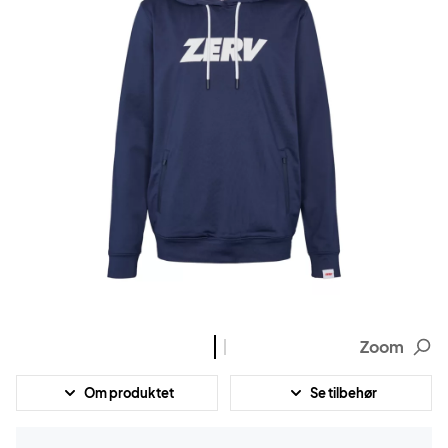
Zoom
Om produktet
Se tilbehør