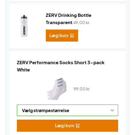
ZERV Drinking Bottle
Transparent
49,00
kr.
Læg i kurv
ZERV Performance Socks Short 3-pack
White
99,00
kr.
Læg i kurv