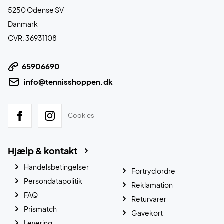
5250 Odense SV
Danmark
CVR: 36931108
65906690
info@tennisshoppen.dk
Cookies
Hjælp & kontakt
Handelsbetingelser
Fortryd ordre
Persondatapolitik
Reklamation
FAQ
Returvarer
Prismatch
Gavekort
Levering