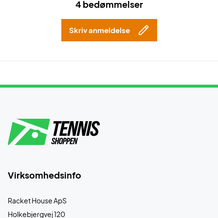
4 bedømmelser
Skriv anmeldelse
Virksomhedsinfo
Racket House ApS
Holkebjergvej 120