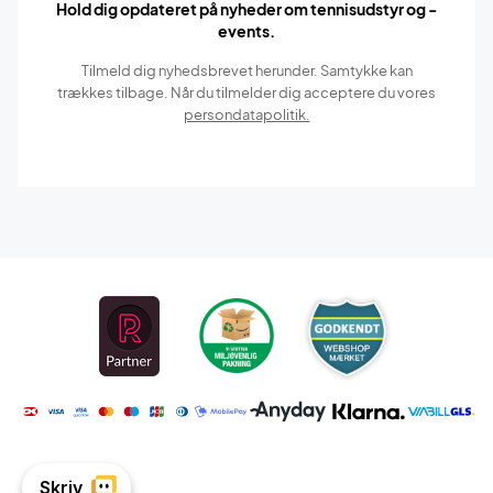
Hold dig opdateret på nyheder om tennisudstyr og -
events.
Tilmeld dig nyhedsbrevet herunder. Samtykke kan
trækkes tilbage. Når du tilmelder dig acceptere du vores
persondatapolitik.