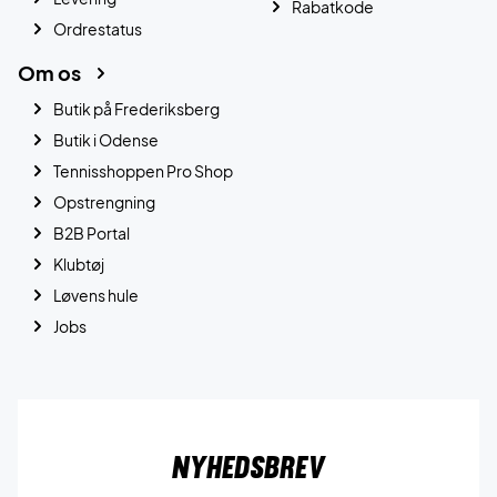
Rabatkode
Ordrestatus
Om os
Butik på Frederiksberg
Butik i Odense
Tennisshoppen Pro Shop
Opstrengning
B2B Portal
Klubtøj
Løvens hule
Jobs
Nyhedsbrev