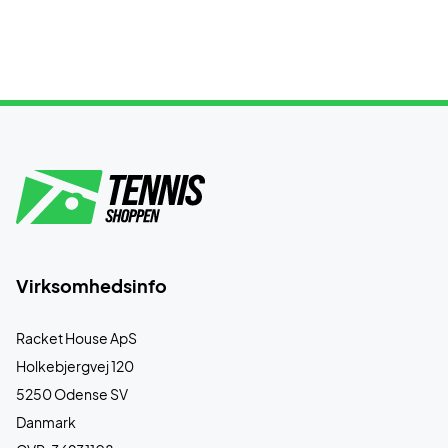
Virksomhedsinfo
Racket House ApS
Holkebjergvej 120
5250 Odense SV
Danmark