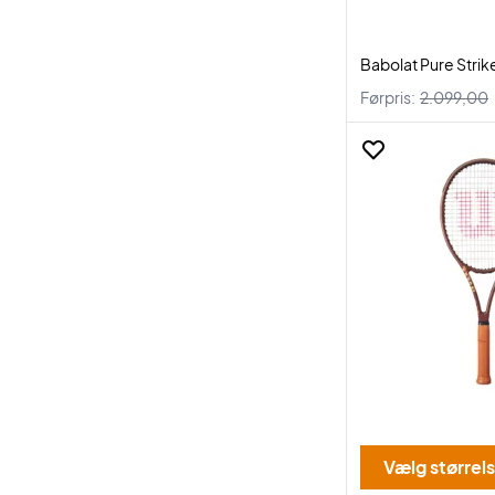
Babolat Pure Strik
Førpris:
2.099,00
Vælg størrel