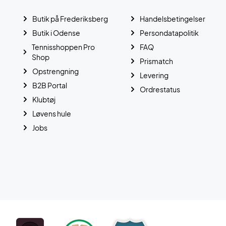
Butik på Frederiksberg
Handelsbetingelser
Butik i Odense
Persondatapolitik
Tennisshoppen Pro
FAQ
Shop
Prismatch
Opstrengning
Levering
B2B Portal
Ordrestatus
Klubtøj
Løvens hule
Jobs