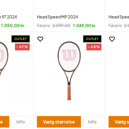
e 97 2024
Head Speed MP 2024
Head Spe
1.050,00 kr.
Førpris:
2.099,00
1.069,00 kr.
Førpris:
2.
OUTLET
OUTLET
- 47%
- 48%
se
Info
Vælg størrelse
Info
Vælg s