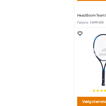
Head Boom Team 
Førpris:
1.599,00
Vælg størrel