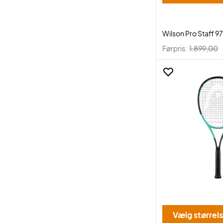
Wilson Pro Staff 9
Førpris:
1.899,00
Vælg størrel