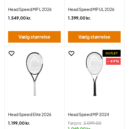
Head Speed MP L 2026
Head Speed MP UL 2026
1.549,00 kr.
1.399,00 kr.
Vælg størrelse
Vælg størrelse
OUTLET
- 49%
Head Speed Elite 2026
Head Speed MP 2024
1.199,00 kr.
Førpris:
2.099,00
1.069,00 kr.