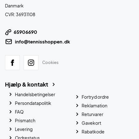
Danmark
CVR: 36931108
65906690
info@tennisshoppen.dk
Cookies
Hjælp & kontakt
Handelsbetingelser
Fortryd ordre
Persondatapolitik
Reklamation
FAQ
Returvarer
Prismatch
Gavekort
Levering
Rabatkode
Ordrestatus