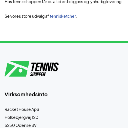
Hos Tennisshoppen får du altid en billig pris og lynhurtig levering!
Se vores store udvalg af
tennisketcher
.
Virksomhedsinfo
Racket House ApS
Holkebjergvej 120
5250 Odense SV