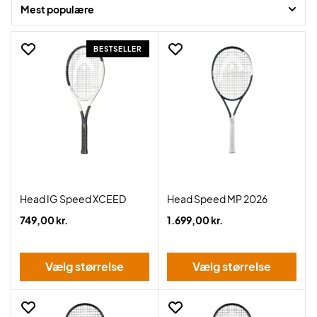
Mest populære
BESTSELLER
Head IG Speed XCEED
Head Speed MP 2026
749,00 kr.
1.699,00 kr.
Vælg størrelse
Vælg størrelse