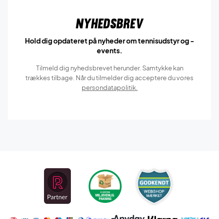
Nyhedsbrev
Hold dig opdateret på nyheder om tennisudstyr og -
events.
Tilmeld dig nyhedsbrevet herunder. Samtykke kan
trækkes tilbage. Når du tilmelder dig acceptere du vores
persondatapolitik.