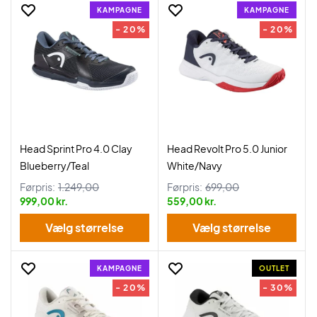
KAMPAGNE
KAMPAGNE
- 20%
- 20%
Head Sprint Pro 4.0 Clay
Head Revolt Pro 5.0 Junior
Blueberry/Teal
White/Navy
Førpris:
1.249,00
Førpris:
699,00
999,00 kr.
559,00 kr.
Vælg størrelse
Vælg størrelse
KAMPAGNE
OUTLET
- 20%
- 30%