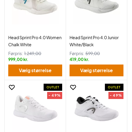
Head Sprint Pro 4.0 Women
Head Sprint Pro 4.0 Junior
Chalk White
White/Black
Førpris:
1.249,00
Førpris:
599,00
999,00 kr.
419,00 kr.
Vælg størrelse
Vælg størrelse
OUTLET
OUTLET
- 49%
- 49%