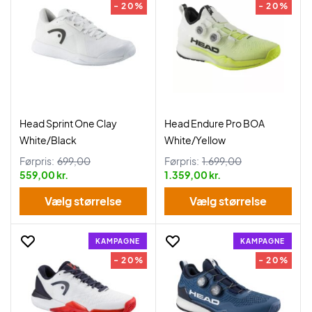
- 20%
- 20%
Head Sprint One Clay
Head Endure Pro BOA
White/Black
White/Yellow
Førpris:
699,00
Førpris:
1.699,00
559,00 kr.
1.359,00 kr.
Vælg størrelse
Vælg størrelse
KAMPAGNE
KAMPAGNE
- 20%
- 20%