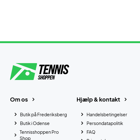
Om os
Hjælp & kontakt
Butik på Frederiksberg
Handelsbetingelser
Butik i Odense
Persondatapolitik
Tennisshoppen Pro
FAQ
Shop