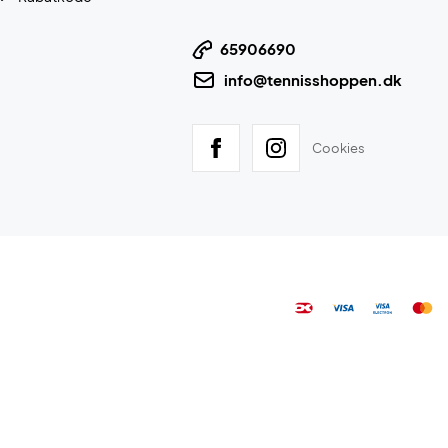
65906690
info@tennisshoppen.dk
Cookies