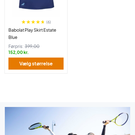
(6)
Babolat Play Skirt Estate
Blue
Førpris:
399,00
152,00 kr.
Vælg størrelse