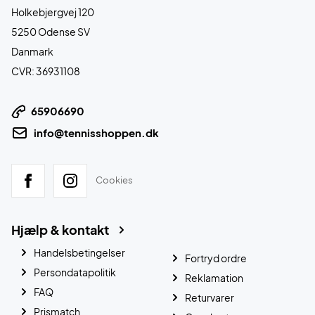
Holkebjergvej 120
5250 Odense SV
Danmark
CVR: 36931108
65906690
info@tennisshoppen.dk
Cookies
Hjælp & kontakt
Handelsbetingelser
Fortryd ordre
Persondatapolitik
Reklamation
FAQ
Returvarer
Prismatch