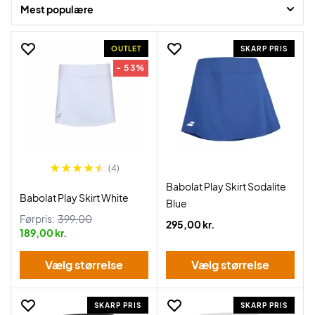
Mest populære
OUTLET
SKARP PRIS
- 53%
(4)
Babolat Play Skirt Sodalite
Babolat Play Skirt White
Blue
Førpris:
399,00
295,00 kr.
189,00 kr.
Vælg størrelse
Vælg størrelse
SKARP PRIS
SKARP PRIS