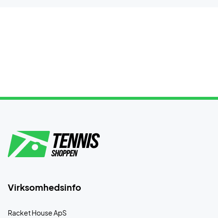
Virksomhedsinfo
Racket House ApS