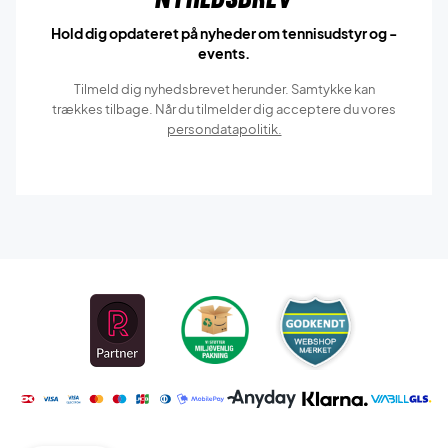
Hold dig opdateret på nyheder om tennisudstyr og -
events.
Tilmeld dig nyhedsbrevet herunder. Samtykke kan
trækkes tilbage. Når du tilmelder dig acceptere du vores
persondatapolitik.