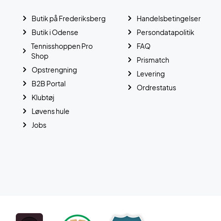
Butik på Frederiksberg
Handelsbetingelser
Butik i Odense
Persondatapolitik
Tennisshoppen Pro
FAQ
Shop
Prismatch
Opstrengning
Levering
B2B Portal
Ordrestatus
Klubtøj
Løvens hule
Jobs