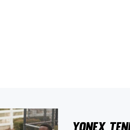
yonex tenn