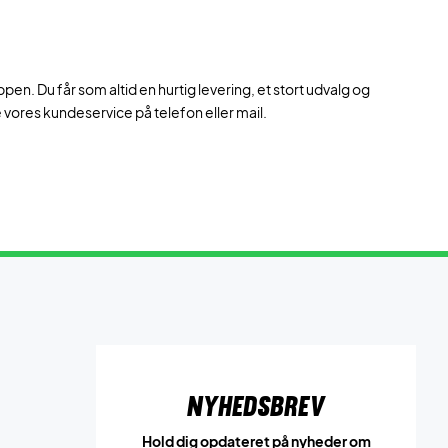
en. Du får som altid en hurtig levering, et stort udvalg og
te vores kundeservice på telefon eller mail.
Nyhedsbrev
Hold dig opdateret på nyheder om