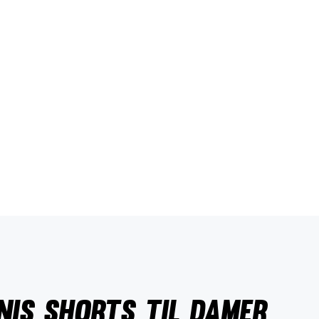
is shorts til damer