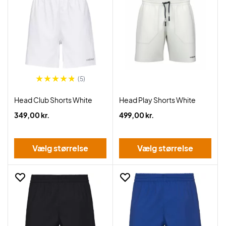
(5)
Head Club Shorts White
Head Play Shorts White
349,00 kr.
499,00 kr.
Vælg størrelse
Vælg størrelse