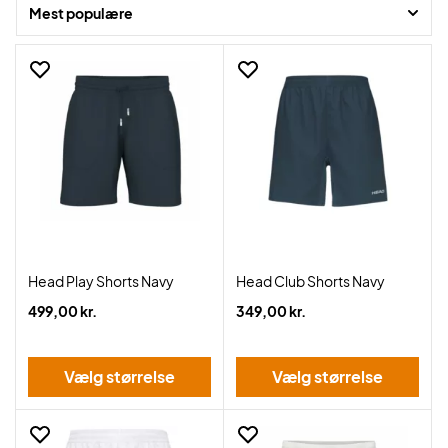
Rigtig god shopping!
Mest populære
Head Play Shorts Navy
Head Club Shorts Navy
499,00 kr.
349,00 kr.
Vælg størrelse
Vælg størrelse