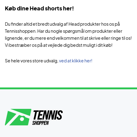
Køb dine Head shorts her!
Du finder altid et bredt udvalg af Head produkter hos os på
Tennisshoppen. Har du nogle spørgsmål om produkter eller
lignende, er du mere end velkommen til at skrive eller ringe til os!
Vi bestræber os på at vejlede dig bedst muligt i dit køb!
Se hele vores store udvalg,
ved at klikke her!