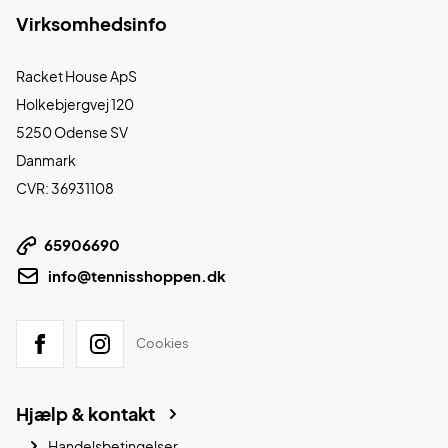
Virksomhedsinfo
Racket House ApS
Holkebjergvej 120
5250 Odense SV
Danmark
CVR: 36931108
65906690
info@tennisshoppen.dk
Cookies
Hjælp & kontakt
Handelsbetingelser