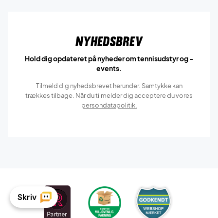
Nyhedsbrev
Hold dig opdateret på nyheder om tennisudstyr og -
events.
Tilmeld dig nyhedsbrevet herunder. Samtykke kan
trækkes tilbage. Når du tilmelder dig acceptere du vores
persondatapolitik.