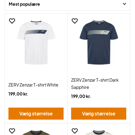
Mest populære
ZERV Zenzar T-shirt Dark
ZERV Zenzar T-shirt White
Sapphire
199,00 kr.
199,00 kr.
Vælg størrelse
Vælg størrelse