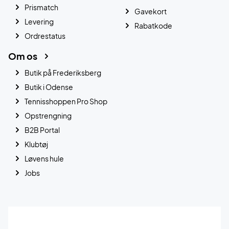
Prismatch
Gavekort
Levering
Rabatkode
Ordrestatus
Om os
Butik på Frederiksberg
Butik i Odense
Tennisshoppen Pro Shop
Opstrengning
B2B Portal
Klubtøj
Løvens hule
Jobs