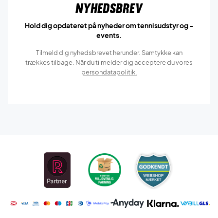
Nyhedsbrev
Hold dig opdateret på nyheder om tennisudstyr og -
events.
Tilmeld dig nyhedsbrevet herunder. Samtykke kan
trækkes tilbage. Når du tilmelder dig acceptere du vores
persondatapolitik.