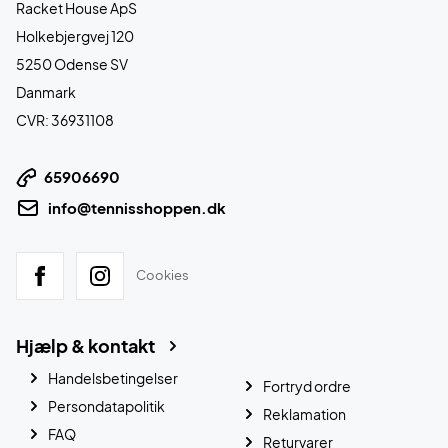
Racket House ApS
Holkebjergvej 120
5250 Odense SV
Danmark
CVR: 36931108
65906690
info@tennisshoppen.dk
Cookies
Hjælp & kontakt
Handelsbetingelser
Fortryd ordre
Persondatapolitik
Reklamation
FAQ
Returvarer