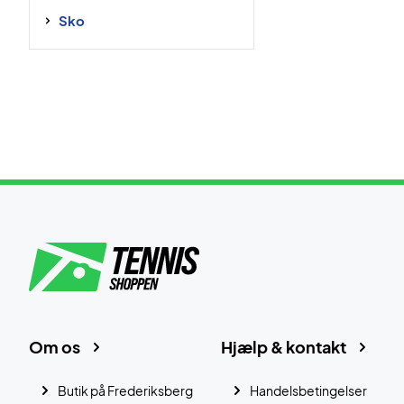
Sko
Om os
Hjælp & kontakt
Butik på Frederiksberg
Handelsbetingelser