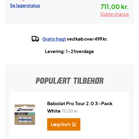
Se lagerstatus
711,00 kr.
Sidste chance
Gratis fragt
ved køb over 499 kr.
Levering: 1-2 hverdage
POPULÆRT TILBEHØR
Babolat Pro Tour 2.0 3-Pack
White
75,00
kr.
Læg i kurv