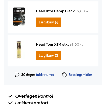
Head Xtra Damp Black
59,00
kr.
Læg i kurv
Head Tour XT 4 stk.
69,00
kr.
Læg i kurv
30 dages
fuld returret
Betalingsmidler
Overlegen kontrol
Lækker komfort