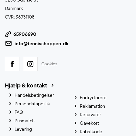
Danmark
CVR: 36931108
65906690
info@tennisshoppen.dk
Cookies
Hjælp & kontakt
Handelsbetingelser
Fortryd ordre
Persondatapolitik
Reklamation
FAQ
Returvarer
Prismatch
Gavekort
Levering
Rabatkode