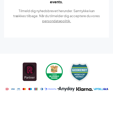
events.
Tilmeld dig nyhedsbrevet herunder. Samtykke kan
trækkes tilbage. Når du tilmelder dig acceptere du vores
persondatapolitik.