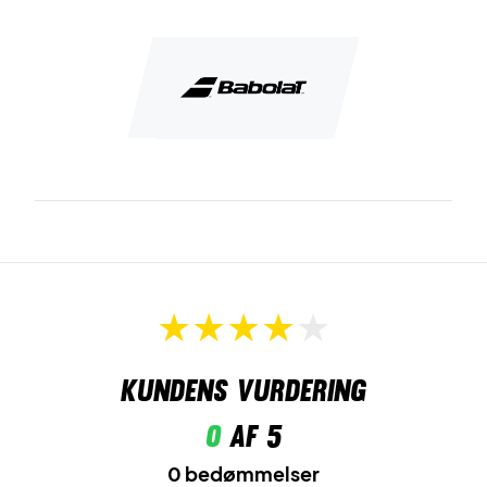
Kundens vurdering
0
af 5
0 bedømmelser