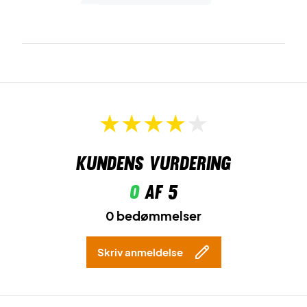
Kundens vurdering
0
af 5
0 bedømmelser
Skriv anmeldelse