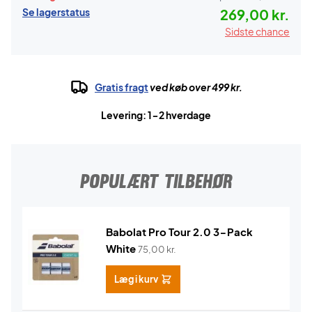
Se lagerstatus
269,00 kr.
Sidste chance
Gratis fragt
ved køb over 499 kr.
Levering: 1-2 hverdage
POPULÆRT TILBEHØR
Babolat Pro Tour 2.0 3-Pack
White
75,00
kr.
Læg i kurv