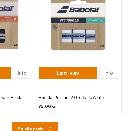
Info
Læg i kurv
Info
-Pack Black
Babolat Pro Tour 2.0 3-Pack White
75,00 kr.
Se alle greb