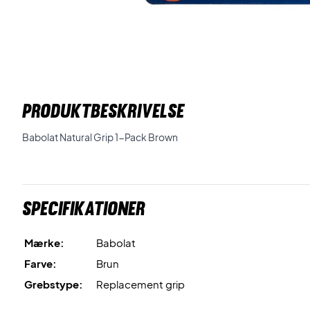
PRODUKTBESKRIVELSE
Babolat Natural Grip 1-Pack Brown
Specifikationer
Mærke:
Babolat
Farve:
Brun
Grebstype:
Replacement grip