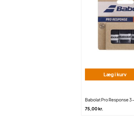
Læg i kurv
Babolat Pro Response 3
75,00 kr.