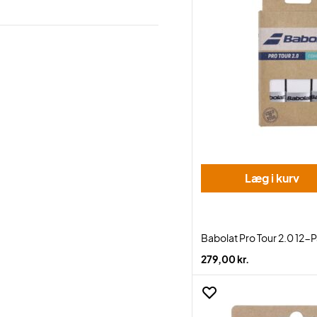
Læg i kurv
Babolat Pro Tour 2.0 12-
279,00 kr.