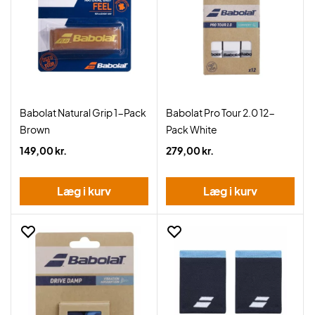
Babolat Natural Grip 1-Pack
Babolat Pro Tour 2.0 12-
Brown
Pack White
149,00 kr.
279,00 kr.
Læg i kurv
Læg i kurv