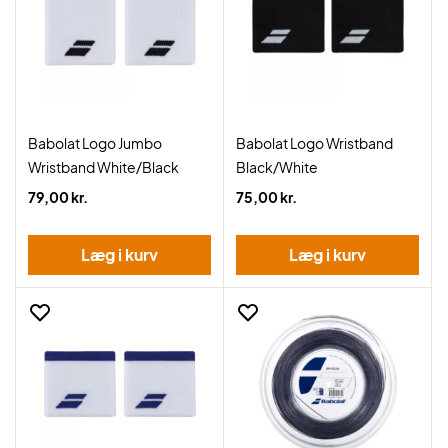
Babolat Logo Jumbo
Babolat Logo Wristband
Wristband White/Black
Black/White
79,00 kr.
75,00 kr.
Læg i kurv
Læg i kurv