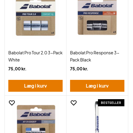
Babolat Pro Tour 2.0 3-Pack
Babolat Pro Response 3-
White
Pack Black
75,00 kr.
75,00 kr.
Læg i kurv
Læg i kurv
BESTSELLER