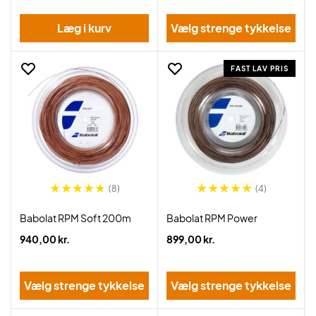
Læg i kurv
Vælg strenge tykkelse
FAST LAV PRIS
(8)
(4)
Babolat RPM Soft 200m
Babolat RPM Power
940,00 kr.
899,00 kr.
Vælg strenge tykkelse
Vælg strenge tykkelse