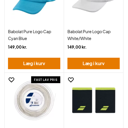
Babolat Pure Logo Cap
Babolat Pure Logo Cap
Cyan Blue
White/White
149,00 kr.
149,00 kr.
Læg i kurv
Læg i kurv
FAST LAV PRIS