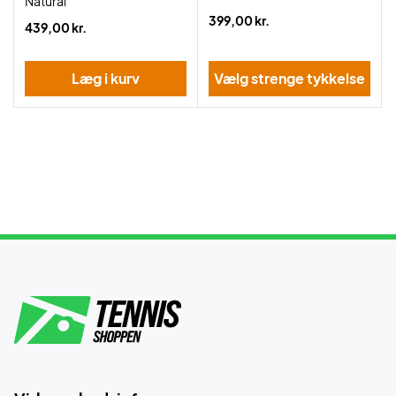
Natural
399,00 kr.
439,00 kr.
Læg i kurv
Vælg strenge tykkelse