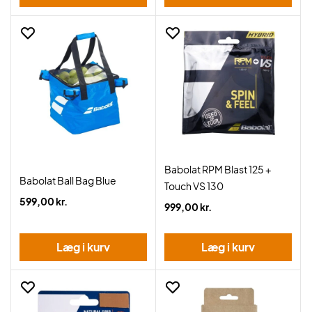
Babolat RPM Blast 125 +
Babolat Ball Bag Blue
Touch VS 130
599,00 kr.
999,00 kr.
Læg i kurv
Læg i kurv