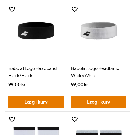
Babolat Logo Headband
Babolat Logo Headband
Black/Black
White/White
99,00 kr.
99,00 kr.
Læg i kurv
Læg i kurv