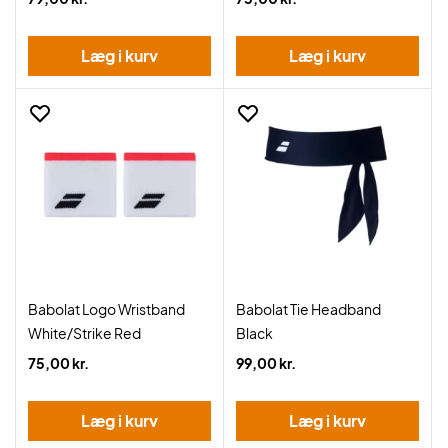
Læg i kurv
Læg i kurv
Babolat Logo Wristband
Babolat Tie Headband
White/Strike Red
Black
75,00 kr.
99,00 kr.
Læg i kurv
Læg i kurv