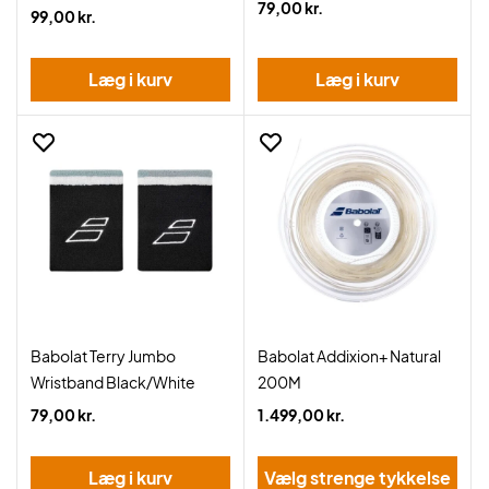
79,00 kr.
99,00 kr.
Læg i kurv
Læg i kurv
Babolat Terry Jumbo
Babolat Addixion+ Natural
Wristband Black/White
200M
79,00 kr.
1.499,00 kr.
Læg i kurv
Vælg strenge tykkelse