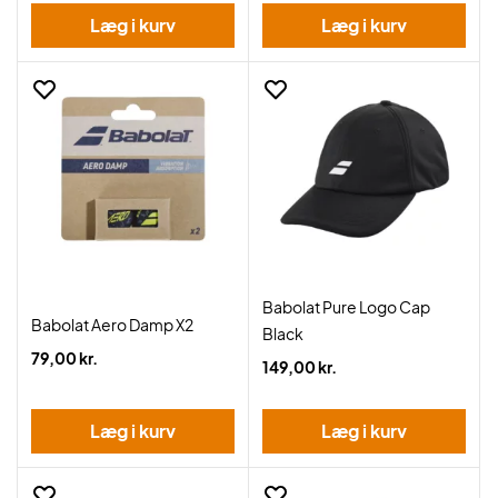
Læg i kurv
Læg i kurv
Babolat Pure Logo Cap
Babolat Aero Damp X2
Black
79,00 kr.
149,00 kr.
Læg i kurv
Læg i kurv