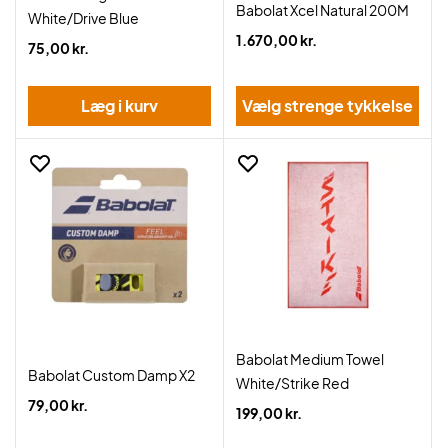
Babolat Xcel Natural 200M
White/Drive Blue
1.670,00 kr.
75,00 kr.
Læg i kurv
Vælg strenge tykkelse
Babolat Medium Towel
Babolat Custom Damp X2
White/Strike Red
79,00 kr.
199,00 kr.