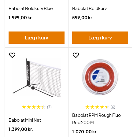
Babolat Boldkurv Blue
Babolat Boldkurv
1.999,00 kr.
599,00 kr.
Læg i kurv
Læg i kurv
(7)
(6)
Babolat RPM Rough Fluo
Babolat Mini Net
Red 200 M
1.399,00 kr.
1.070,00 kr.