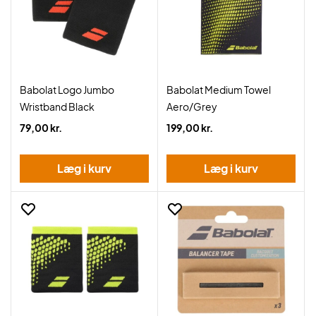
Babolat Logo Jumbo
Babolat Medium Towel
Wristband Black
Aero/Grey
79,00 kr.
199,00 kr.
Læg i kurv
Læg i kurv