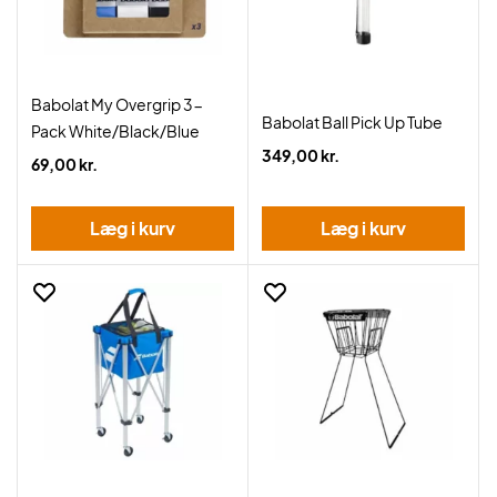
Babolat My Overgrip 3-
Babolat Ball Pick Up Tube
Pack White/Black/Blue
349,00 kr.
69,00 kr.
Læg i kurv
Læg i kurv