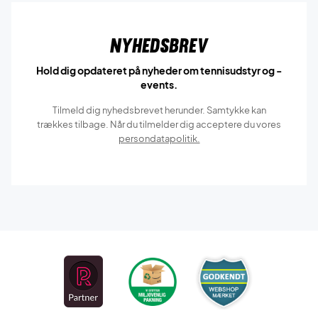
Nyhedsbrev
Hold dig opdateret på nyheder om tennisudstyr og -
events.
Tilmeld dig nyhedsbrevet herunder. Samtykke kan
trækkes tilbage. Når du tilmelder dig acceptere du vores
persondatapolitik.