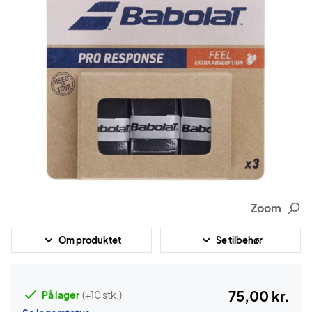
Zoom
Om produktet
Se tilbehør
75,00 kr.
På lager
(+10 stk.)