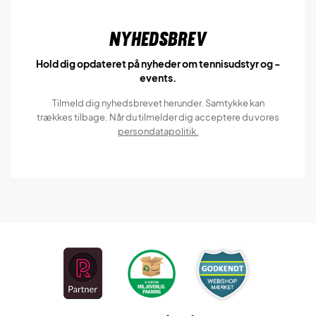
Nyhedsbrev
Hold dig opdateret på nyheder om tennisudstyr og -
events.
Tilmeld dig nyhedsbrevet herunder. Samtykke kan
trækkes tilbage. Når du tilmelder dig acceptere du vores
persondatapolitik.