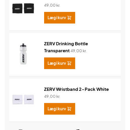
49,00
kr.
Læg i kurv
ZERV Drinking Bottle
Transparent
49,00
kr.
Læg i kurv
ZERV Wristband 2-Pack White
49,00
kr.
Læg i kurv