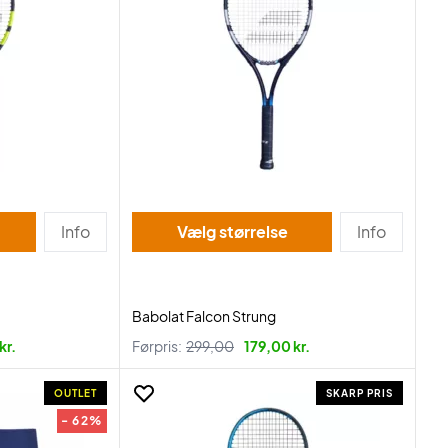
Info
Vælg størrelse
Info
Babolat Falcon Strung
kr.
Førpris:
299,00
179,00 kr.
OUTLET
SKARP PRIS
- 62%