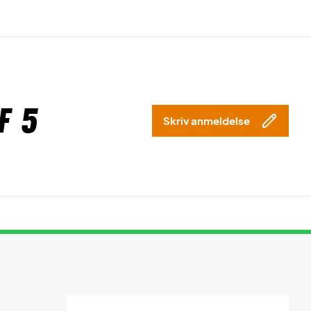
f 5
Skriv anmeldelse