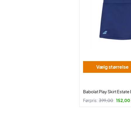
Vælg størrelse
Babolat Play Skirt Estate
Førpris:
399,00
152,00 