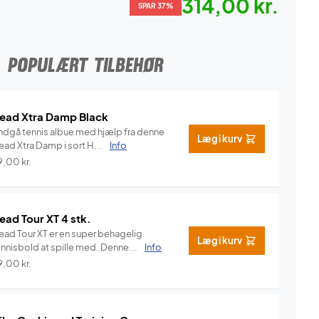
314,00 kr.
SPAR 37%
POPULÆRT TILBEHØR
ead Xtra Damp Black
ndgå tennis albue med hjælp fra denne
Læg i kurv
Head Xtra Damp i sort H...
Info
9,00
kr.
ead Tour XT 4 stk.
ead Tour XT er en super behagelig
Læg i kurv
ennisbold at spille med. Denne...
Info
9,00
kr.