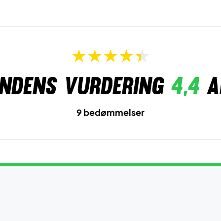
ndens vurdering
4,4
a
9 bedømmelser