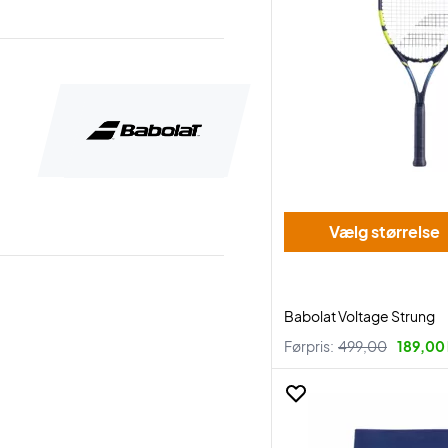
Vælg størrelse
Babolat Voltage Strung
Førpris:
499,00
189,00 