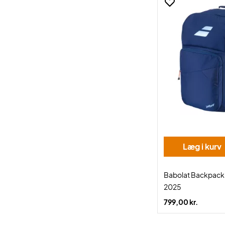
Læg i kurv
Babolat Backpack 
2025
799,00 kr.