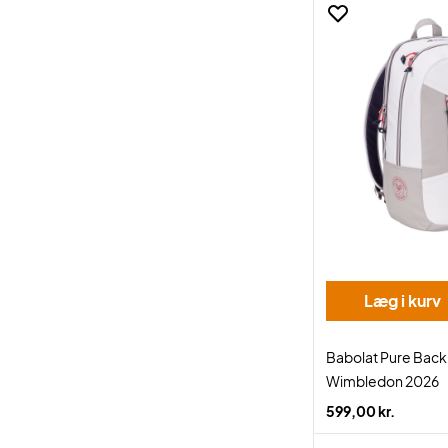
Læg i kurv
Babolat Pure Back
Wimbledon 2026
599,00 kr.