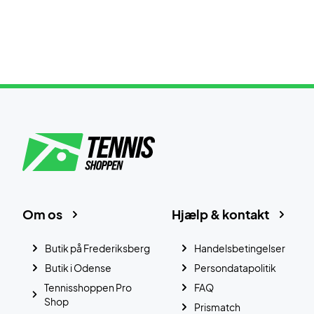
Om os
Hjælp & kontakt
Butik på Frederiksberg
Handelsbetingelser
Butik i Odense
Persondatapolitik
Tennisshoppen Pro
FAQ
Shop
Prismatch