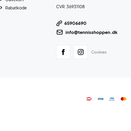
CVR: 36931108
Rabatkode
65906690
info@tennisshoppen.dk
Cookies