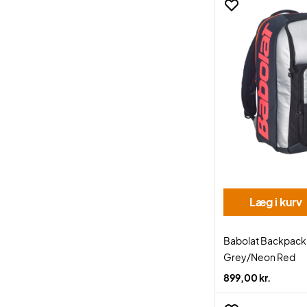
Læg i kurv
Babolat Backpack 
Grey/Neon Red
899,00 kr.