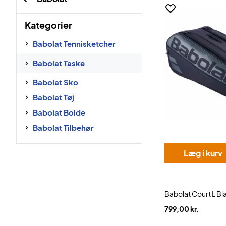
Kategorier
Babolat Tennisketcher
Babolat Taske
Babolat Sko
Babolat Tøj
Babolat Bolde
Babolat Tilbehør
Læg i kurv
Babolat Court L Bl
799,00 kr.