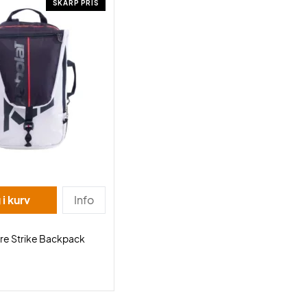
SKARP PRIS
i kurv
Info
re Strike Backpack