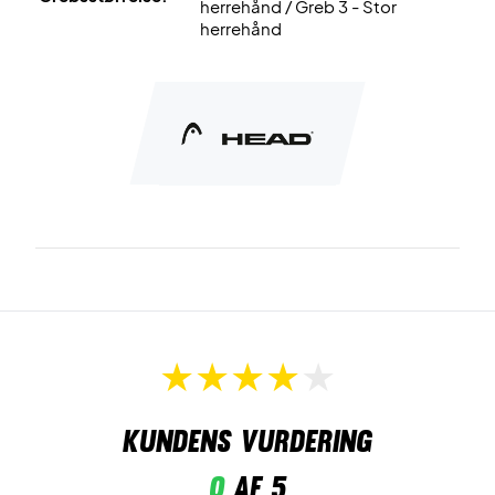
herrehånd / Greb 3 - Stor
herrehånd
Kundens vurdering
0
af 5