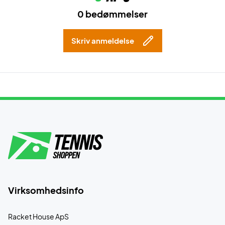
0 bedømmelser
Skriv anmeldelse
Virksomhedsinfo
Racket House ApS