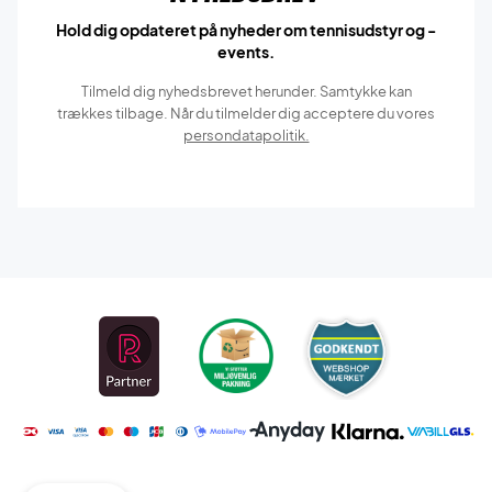
Hold dig opdateret på nyheder om tennisudstyr og -
events.
Tilmeld dig nyhedsbrevet herunder. Samtykke kan
trækkes tilbage. Når du tilmelder dig acceptere du vores
persondatapolitik.