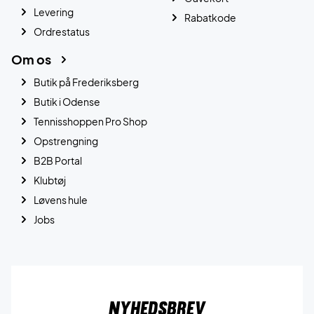
Levering
Rabatkode
Ordrestatus
Om os
Butik på Frederiksberg
Butik i Odense
Tennisshoppen Pro Shop
Opstrengning
B2B Portal
Klubtøj
Løvens hule
Jobs
Nyhedsbrev