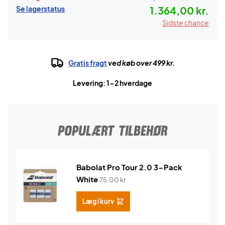
Se lagerstatus
1.364,00 kr.
Sidste chance
Gratis fragt
ved køb over 499 kr.
Levering: 1-2 hverdage
POPULÆRT TILBEHØR
Babolat Pro Tour 2.0 3-Pack
White
75,00
kr.
Læg i kurv