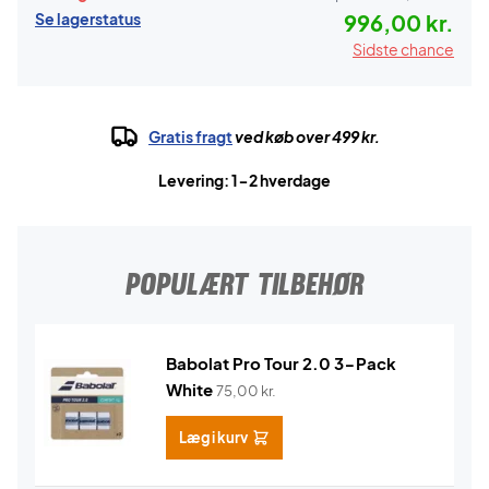
Se lagerstatus
996,00 kr.
Sidste chance
Gratis fragt
ved køb over 499 kr.
Levering: 1-2 hverdage
POPULÆRT TILBEHØR
Babolat Pro Tour 2.0 3-Pack
White
75,00
kr.
Læg i kurv