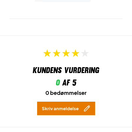
Kundens vurdering
0
af 5
0 bedømmelser
Skriv anmeldelse