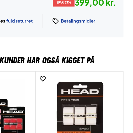
399,00 kr.
SPAR 33%
ges
fuld returret
Betalingsmidler
KUNDER HAR OGSÅ KIGGET PÅ