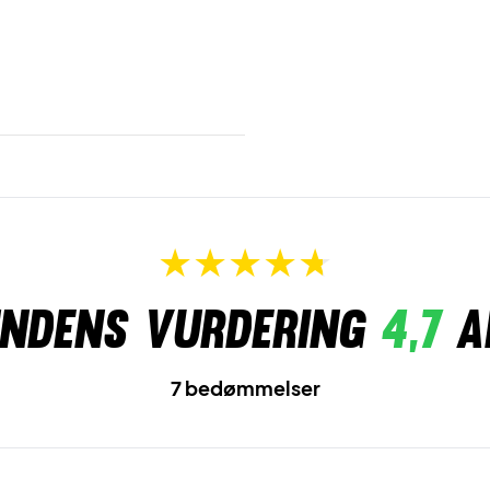
ndens vurdering
4,7
a
7 bedømmelser