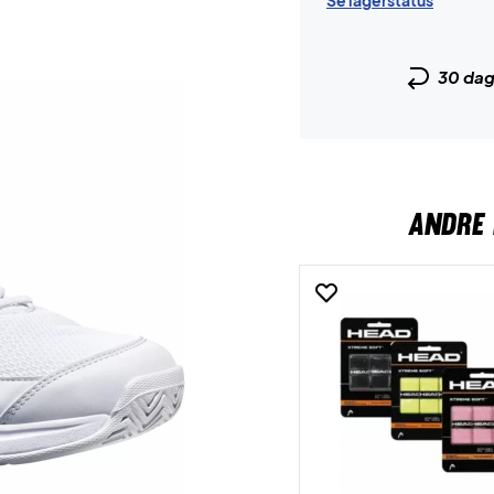
Se lagerstatus
30 da
ANDRE 