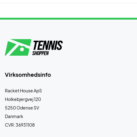
Virksomhedsinfo
Racket House ApS
Holkebjergvej 120
5250 Odense SV
Danmark
CVR: 36931108