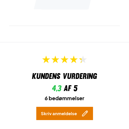
Kundens vurdering
4,3
af 5
6 bedømmelser
Skriv anmeldelse