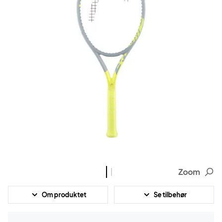
Zoom
Om produktet
Se tilbehør