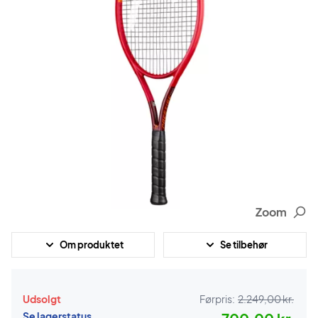
Zoom
Om produktet
Se tilbehør
Udsolgt
Førpris:
2.249,00 kr.
Se lagerstatus