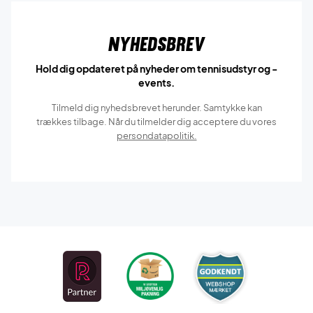
Nyhedsbrev
Hold dig opdateret på nyheder om tennisudstyr og -
events.
Tilmeld dig nyhedsbrevet herunder. Samtykke kan
trækkes tilbage. Når du tilmelder dig acceptere du vores
persondatapolitik.