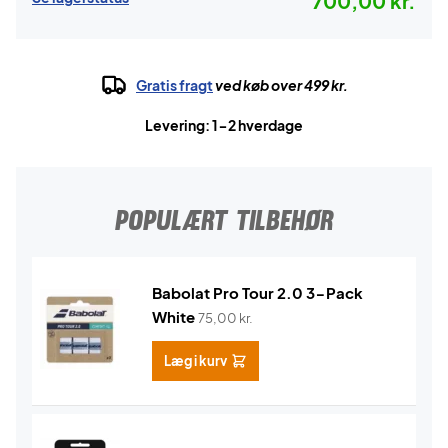
700,00 kr.
Gratis fragt
ved køb over 499 kr.
Levering: 1-2 hverdage
POPULÆRT TILBEHØR
Babolat Pro Tour 2.0 3-Pack
White
75,00
kr.
Læg i kurv