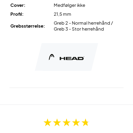
Cover:
Medfølger ikke
Profil:
21,5 mm
Greb 2 - Normal herrehånd /
Grebsstørrelse:
Greb 3 - Stor herrehånd