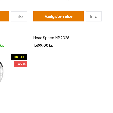
Info
Vælg størrelse
Info
Head Speed MP 2026
kr.
1.699,00 kr.
OUTLET
- 49%