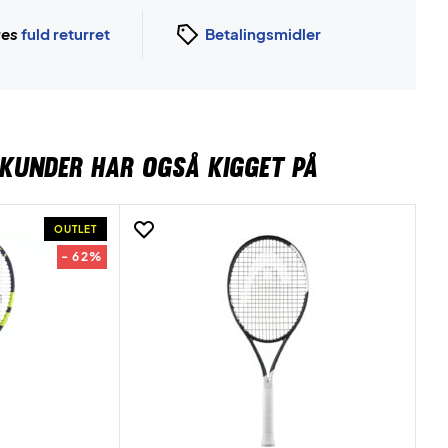
ges
fuld returret
Betalingsmidler
KUNDER HAR OGSÅ KIGGET PÅ
OUTLET
- 62%