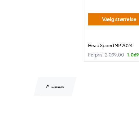
Vælg størrelse
Head Speed MP 2024
Førpris:
2.099,00
1.069