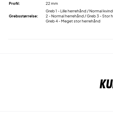
Profil:
22 mm
Greb 1 - Lille herrehånd / Normal kvi
Grebsstørrelse:
2 - Normal herrehånd / Greb 3 - Stor 
Greb 4 - Meget stor herrehånd
Ku